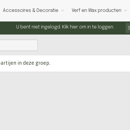
Accessoires & Decoratie
Verf en Wax producten
U bent niet ingelogd. Klik hier om in te loggen.
artijen in deze groep.