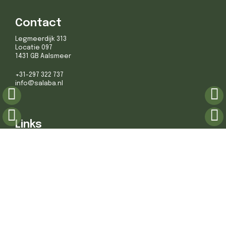
Contact
Legmeerdijk 313
Locatie 097
1431 GB Aalsmeer
+31-297 322 737
info@salaba.nl
Links
Over ons
Contact
Volg ons