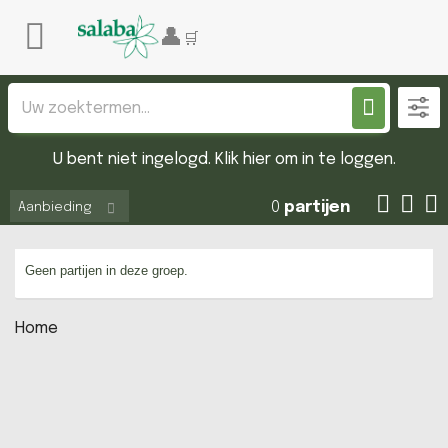
U bent niet ingelogd. Klik hier om in te loggen.
0
partijen
Aanbieding
Geen partijen in deze groep.
Home