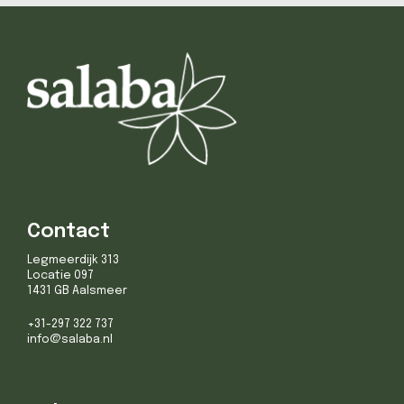
Contact
Legmeerdijk 313
Locatie 097
1431 GB Aalsmeer
+31-297 322 737
info@salaba.nl