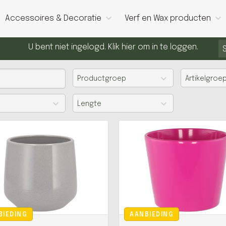
Accessoires & Decoratie
Verf en Wax producten
U bent niet ingelogd. Klik hier om in te loggen.
Productgroep
Artikelgroe
Lengte
BIEDING
AANBIEDING