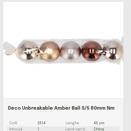
Deco Unbreakable Amber Ball S/5 80mm Nm
Colli
2614
Lengte
45 cm
Inhoud
1
Land van herkomst
China