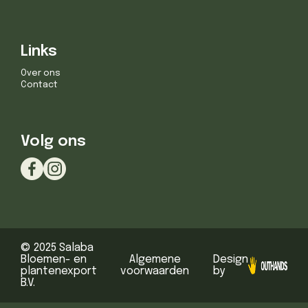
Links
Over ons
Contact
Volg ons
© 2025 Salaba
Bloemen- en
Algemene
Design
plantenexport
voorwaarden
by
B.V.