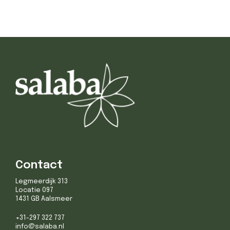
Contact
Legmeerdijk 313
Locatie 097
1431 GB Aalsmeer
+31-297 322 737
info@salaba.nl